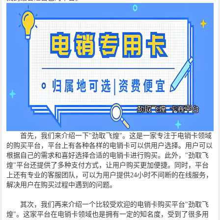
首先，我们来介绍一下"劲取飞煌"。这是一家专注于电销卡领域
的购买平台，平台上有各种各样的电销卡可以供用户选择。用户可以
根据自己的需求和喜好选择合适的电销卡进行购买。此外，"劲取飞
煌"平台还提供了多种支付方式，让用户购买更加便捷。同时，平台
上还有专业的客服团队，可以为用户提供24小时不间断的在线服务，
解决用户在购买过程中遇到的问题。
其次，我们再来介绍一个比较受欢迎的电销卡购买平台"劲取飞
煌"。这家平台在电销卡领域也是拥有一定的知名度，受到了很多用