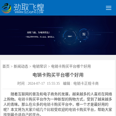

电销语音卡
黑名单过滤
物联流量卡
销氪系统
标记取消
合作案例
新闻动态
联系我们
400电话
首页
首页
>
新闻动态
>
电销常识
> 电销卡购买平台哪个好用
电销卡购买平台哪个好用
时间 : 2024-07-17 15:55:35 编辑 : 电销卡正规卡商
随着互联网的普及和电子商务的发展，越来越多的人喜欢在网络
上购物。
电销卡
购买平台作为一种新型的购物方式，受到了越来越多
人的青睐。那么在众多的
电销卡
购买平台中，哪一个才是最好用的
呢？本文将为大家介绍几个比较受欢迎的
电销卡
购买平台，帮助大家
找到最合适自己的平台。