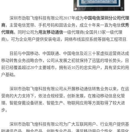
深圳市劲取飞煌科技有限公司2017年成为
中国电信深圳分公司代理
商
，主营电信宽带、手机号码和固话业务，成立十年来一直为电信
优秀
代理商
。同时公司为
用友移动通信
一级代理商(全国共13家一级代理
商)，可为企业用户提供安装电话，网络布线监控系统等弱电工程项目.
目前与中国移动、中国联通、中国电信及近三十家虚拟运营商达成
移动转售业务战略合作，公司从发展之初就保持了迅猛的增长势头，目
前已经覆盖超过20个主要城市，拥有近10万的忠实用户，具有坚实的用
户基础。
深圳市劲取飞煌科技有限公司从开展移动通信转售业务以来，在运
营商的大力支持下，依法合规经营，创新发展，在推动移动信息化管
理、智能穿戴设备研发、智能生产、物联网应用等方面取得了较大进
步。
深圳市劲取飞煌科技有限公司为广大互联网用户、行业用户提供基
础通讯产品、融合产品、创新专业产品，满足移动用户个性化、差异化